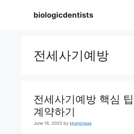
Skip
to
biologicdentists
content
전세사기예방
전세사기예방 핵심 팁
계약하기
June 16, 2025
by
kkangnaaa