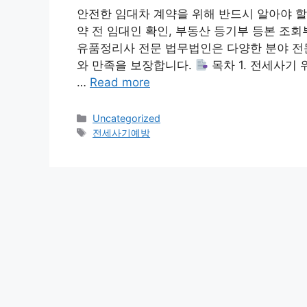
안전한 임대차 계약을 위해 반드시 알아야 할
약 전 임대인 확인, 부동산 등기부 등본 조
유품정리사 전문 법무법인은 다양한 분야 전
와 만족을 보장합니다.
목차 1. 전세사기 
…
Read more
Categories
Uncategorized
Tags
전세사기예방