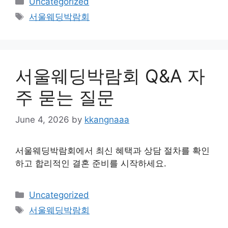
Uncategorized
Tags
서울웨딩박람회
서울웨딩박람회 Q&A 자
주 묻는 질문
June 4, 2026
by
kkangnaaa
서울웨딩박람회에서 최신 혜택과 상담 절차를 확인
하고 합리적인 결혼 준비를 시작하세요.
Categories
Uncategorized
Tags
서울웨딩박람회