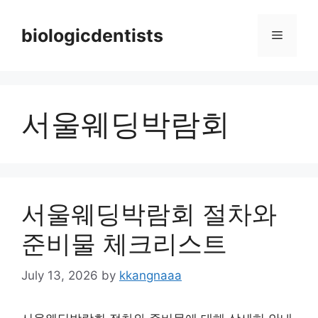
Skip
to
biologicdentists
Menu
content
서울웨딩박람회
서울웨딩박람회 절차와
준비물 체크리스트
July 13, 2026
by
kkangnaaa