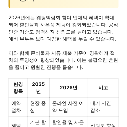
2026년에는 웨딩박람회 참여 업체의 혜택이 확대
되어 할인율과 사은품 제공이 강화되었습니다. 공식
인증 기준도 엄격해져 신뢰도를 높이고 있습니다.
예비 부부는 보다 다양한 혜택을 누릴 수 있습니다.
이와 함께 준비물과 서류 제출 기준이 명확해져 절
차의 투명성이 향상되었습니다. 이는 불필요한 혼란
을 줄이고 원활한 진행을 돕습니다.
변경
2025
2026년
비고
항목
년
예약
현장 중
온라인 사전 예
대기 시간
절차
심
약 도입
감소
기본 할
할인율 및 사은
혜택
신뢰도 향상