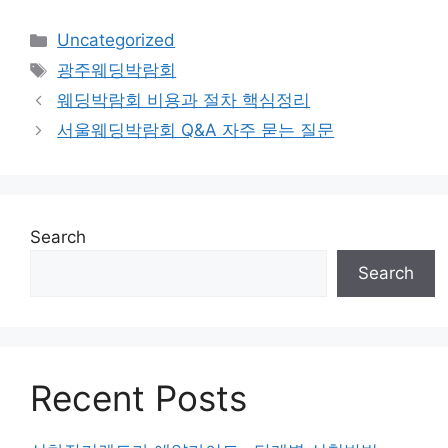
Categories
Uncategorized
Tags
광주웨딩박람회
웨딩박람회 비용과 절차 핵심정리
서울웨딩박람회 Q&A 자주 묻는 질문
Search
Search
Recent Posts