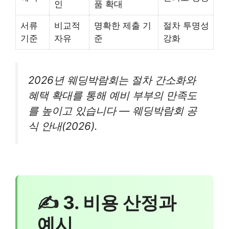
인
품 확대
서류
비교적
명확한 제출 기
절차 투명성
기준
자유
준
강화
2026년 웨딩박람회는 절차 간소화와
혜택 확대를 통해 예비 부부의 만족도
를 높이고 있습니다 — 웨딩박람회 공
식 안내(2026).
✍ 3. 비용 산정과
예시