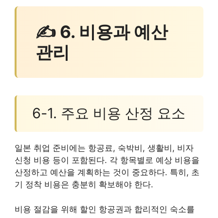
✍ 6. 비용과 예산
관리
6-1. 주요 비용 산정 요소
일본 취업 준비에는 항공료, 숙박비, 생활비, 비자
신청 비용 등이 포함된다. 각 항목별로 예상 비용을
산정하고 예산을 계획하는 것이 중요하다. 특히, 초
기 정착 비용은 충분히 확보해야 한다.
비용 절감을 위해 할인 항공권과 합리적인 숙소를