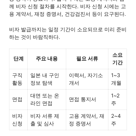
께 비자 신청 절차를 시작한다. 비자 신청 시에는 고
용 계약서, 재정 증명서, 건강검진서 등이 요구된다.
비자 발급까지는 일정 기간이 소요되므로 미리 준비
하는 것이 바람직하다.
소요
단계
주요 내용
필요 서류
기간
구직
일본 내 구인
이력서, 자기소
1~3
활동
정보 탐색
개서
개월
대면 또는 온
1~2
면접
면접 통지서
라인 면접
주
비자
비자 서류 제
고용 계약서, 재
2~4
신청
출 및 심사
정 증명서
주