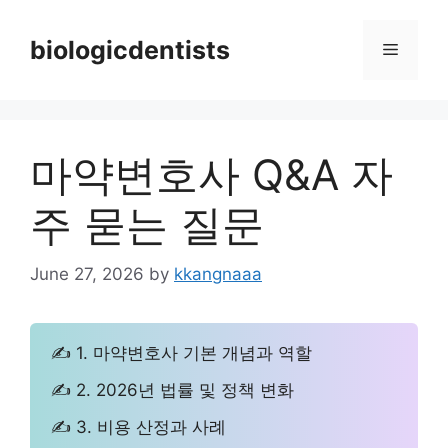
Skip
to
biologicdentists
Menu
content
마약변호사 Q&A 자
주 묻는 질문
June 27, 2026
by
kkangnaaa
✍ 1. 마약변호사 기본 개념과 역할
✍ 2. 2026년 법률 및 정책 변화
✍ 3. 비용 산정과 사례