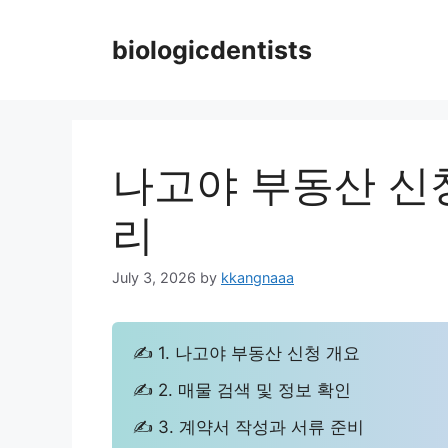
Skip
to
biologicdentists
content
나고야 부동산 신
리
July 3, 2026
by
kkangnaaa
✍ 1. 나고야 부동산 신청 개요
✍ 2. 매물 검색 및 정보 확인
✍ 3. 계약서 작성과 서류 준비